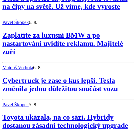
na čipy na světě. Už víme, kde vyroste
Pavel Škopek
6. 8.
Zaplatíte za luxusní BMW a po
nastartování uvidíte reklamu. Majitelé
zuří
Matouš Vrchota
6. 8.
Cybertruck je zase o kus lepší. Tesla
změnila jednu důležitou součást vozu
Pavel Škopek
5. 8.
Toyota ukázala, na co sází. Hybridy
dostanou zásadní technologický upgrade