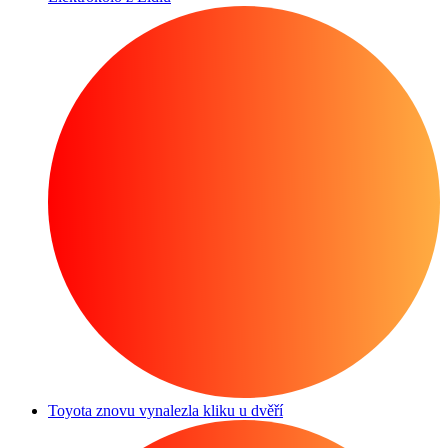
Toyota znovu vynalezla kliku u dvěří