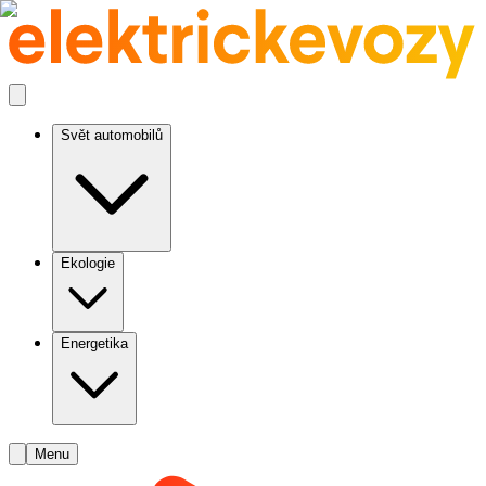
Svět automobilů
Ekologie
Energetika
Menu