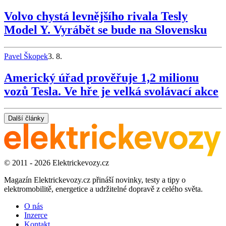
Volvo chystá levnějšího rivala Tesly
Model Y. Vyrábět se bude na Slovensku
Pavel Škopek
3. 8.
Americký úřad prověřuje 1,2 milionu
vozů Tesla. Ve hře je velká svolávací akce
Další články
© 2011 - 2026 Elektrickevozy.cz
Magazín Elektrickevozy.cz přináší novinky, testy a tipy o
elektromobilitě, energetice a udržitelné dopravě z celého světa.
O nás
Inzerce
Kontakt