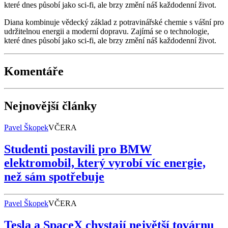
které dnes působí jako sci-fi, ale brzy změní náš každodenní život.
Diana kombinuje vědecký základ z potravinářské chemie s vášní pro
udržitelnou energii a moderní dopravu. Zajímá se o technologie,
které dnes působí jako sci-fi, ale brzy změní náš každodenní život.
Komentáře
Nejnovější články
Pavel Škopek
VČERA
Studenti postavili pro BMW
elektromobil, který vyrobí víc energie,
než sám spotřebuje
Pavel Škopek
VČERA
Tesla a SpaceX chystají největší továrnu