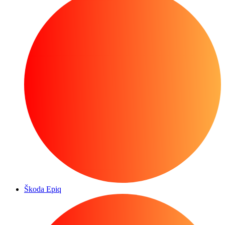
Škoda Epiq