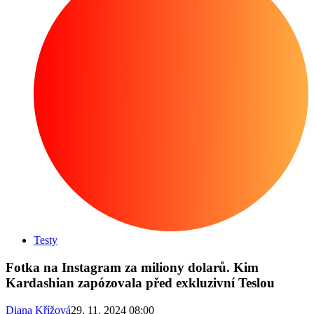
Testy
Fotka na Instagram za miliony dolarů. Kim
Kardashian zapózovala před exkluzivní Teslou
Diana Křížová
29. 11. 2024 08:00