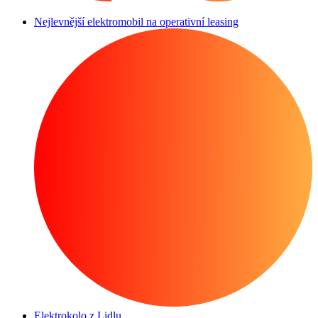
Nejlevnější elektromobil na operativní leasing
Elektrokolo z Lidlu