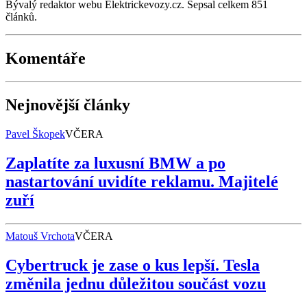
Bývalý redaktor webu Elektrickevozy.cz. Sepsal celkem 851
článků.
Komentáře
Nejnovější články
Pavel Škopek
VČERA
Zaplatíte za luxusní BMW a po
nastartování uvidíte reklamu. Majitelé
zuří
Matouš Vrchota
VČERA
Cybertruck je zase o kus lepší. Tesla
změnila jednu důležitou součást vozu