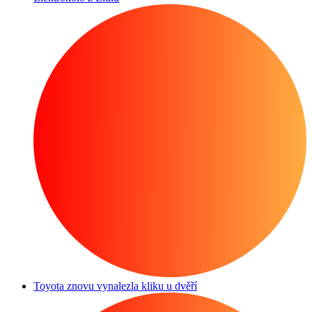
Toyota znovu vynalezla kliku u dvěří