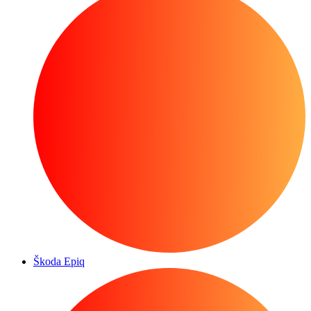
Škoda Epiq