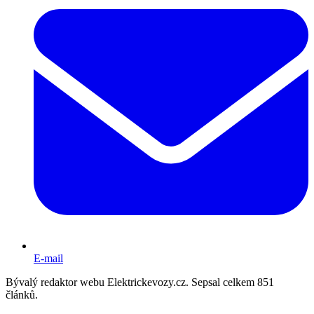
E-mail
Bývalý redaktor webu Elektrickevozy.cz. Sepsal celkem 851
článků.