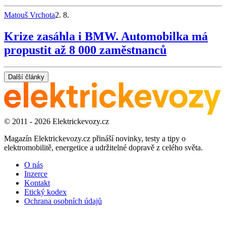
Matouš Vrchota
2. 8.
Krize zasáhla i BMW. Automobilka má
propustit až 8 000 zaměstnanců
Další články
© 2011 - 2026 Elektrickevozy.cz
Magazín Elektrickevozy.cz přináší novinky, testy a tipy o
elektromobilitě, energetice a udržitelné dopravě z celého světa.
O nás
Inzerce
Kontakt
Etický kodex
Ochrana osobních údajů