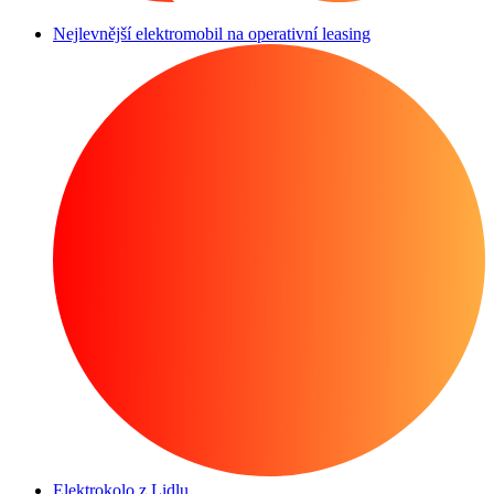
Nejlevnější elektromobil na operativní leasing
Elektrokolo z Lidlu