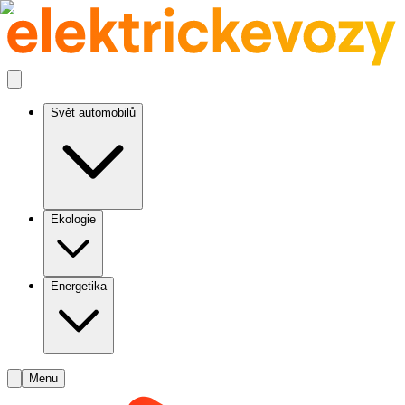
Svět automobilů
Ekologie
Energetika
Menu