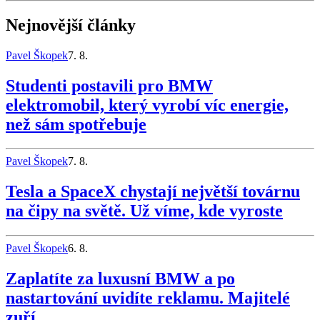
Nejnovější články
Pavel Škopek
7. 8.
Studenti postavili pro BMW
elektromobil, který vyrobí víc energie,
než sám spotřebuje
Pavel Škopek
7. 8.
Tesla a SpaceX chystají největší továrnu
na čipy na světě. Už víme, kde vyroste
Pavel Škopek
6. 8.
Zaplatíte za luxusní BMW a po
nastartování uvidíte reklamu. Majitelé
zuří