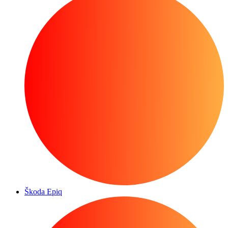
Škoda Epiq