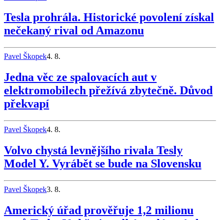
Tesla prohrála. Historické povolení získal
nečekaný rival od Amazonu
Pavel Škopek
4. 8.
Jedna věc ze spalovacích aut v
elektromobilech přežívá zbytečně. Důvod
překvapí
Pavel Škopek
4. 8.
Volvo chystá levnějšího rivala Tesly
Model Y. Vyrábět se bude na Slovensku
Pavel Škopek
3. 8.
Americký úřad prověřuje 1,2 milionu