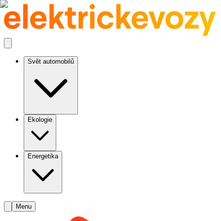
Svět automobilů
Ekologie
Energetika
Menu