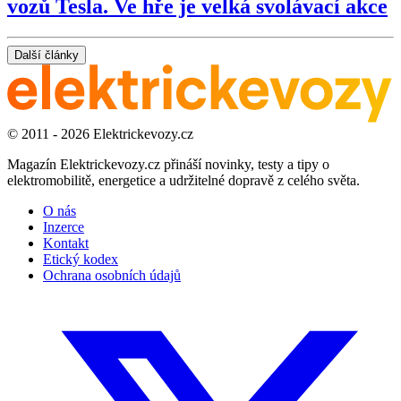
vozů Tesla. Ve hře je velká svolávací akce
Další články
© 2011 - 2026 Elektrickevozy.cz
Magazín Elektrickevozy.cz přináší novinky, testy a tipy o
elektromobilitě, energetice a udržitelné dopravě z celého světa.
O nás
Inzerce
Kontakt
Etický kodex
Ochrana osobních údajů