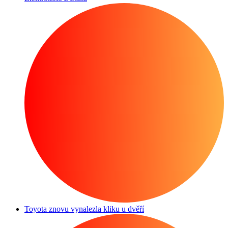
Toyota znovu vynalezla kliku u dvěří