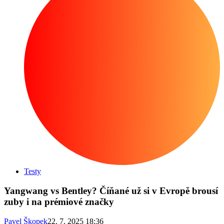
Testy
Yangwang vs Bentley? Číňané už si v Evropě brousí
zuby i na prémiové značky
Pavel Škopek
22. 7. 2025 18:36