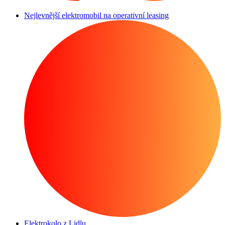
Nejlevnější elektromobil na operativní leasing
Elektrokolo z Lidlu