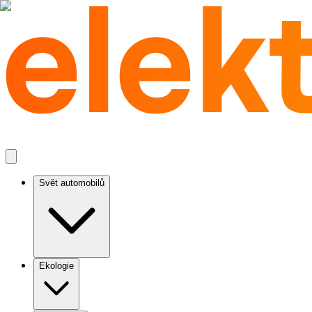
Svět automobilů
Ekologie