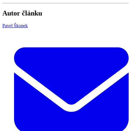
Autor článku
Pavel Škopek