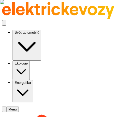
Svět automobilů
Ekologie
Energetika
Menu