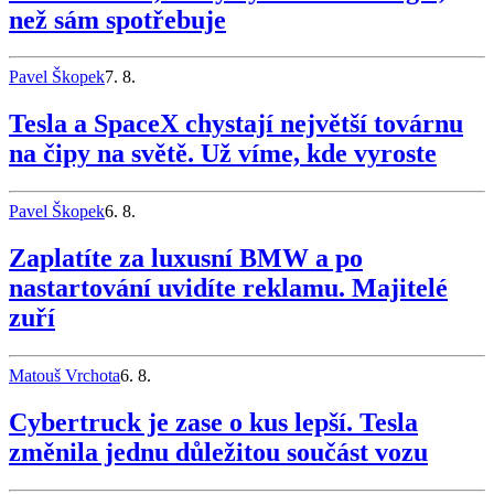
než sám spotřebuje
Pavel Škopek
7. 8.
Tesla a SpaceX chystají největší továrnu
na čipy na světě. Už víme, kde vyroste
Pavel Škopek
6. 8.
Zaplatíte za luxusní BMW a po
nastartování uvidíte reklamu. Majitelé
zuří
Matouš Vrchota
6. 8.
Cybertruck je zase o kus lepší. Tesla
změnila jednu důležitou součást vozu