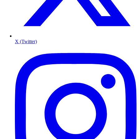
X (Twitter)