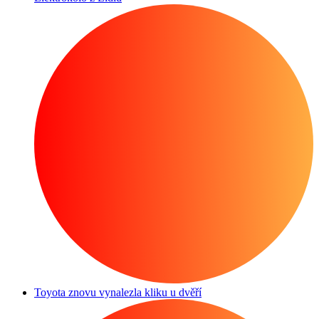
Toyota znovu vynalezla kliku u dvěří