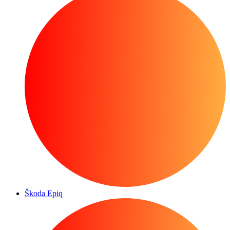
Škoda Epiq