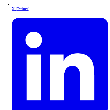
X (Twitter)