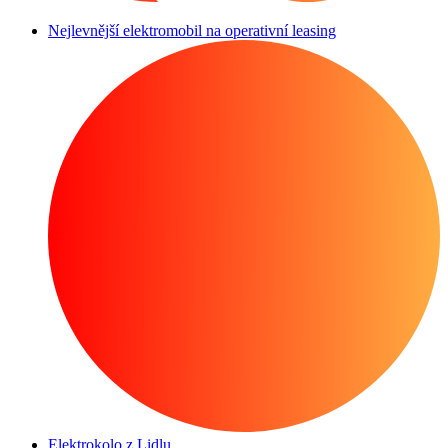
Nejlevnější elektromobil na operativní leasing
Elektrokolo z Lidlu