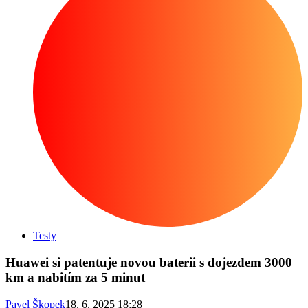
Testy
Huawei si patentuje novou baterii s dojezdem 3000
km a nabitím za 5 minut
Pavel Škopek
18. 6. 2025 18:28