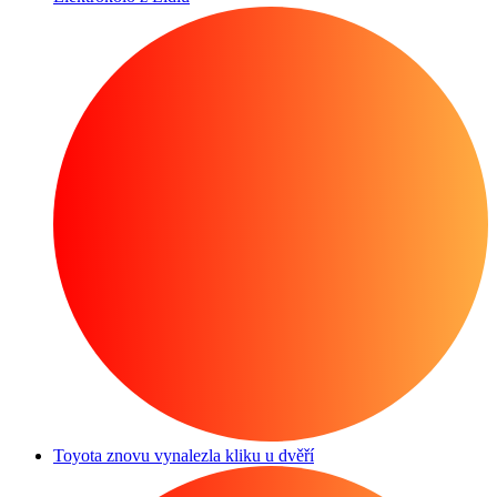
Toyota znovu vynalezla kliku u dvěří