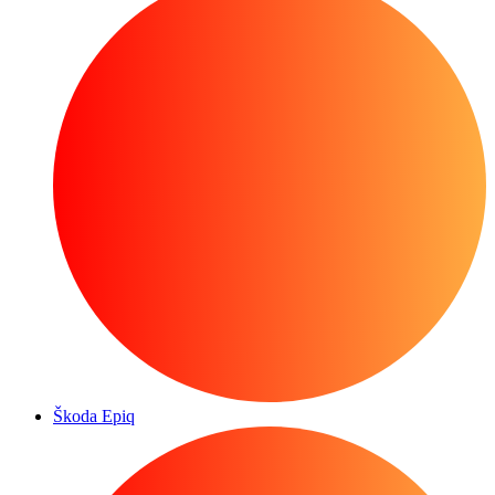
Škoda Epiq