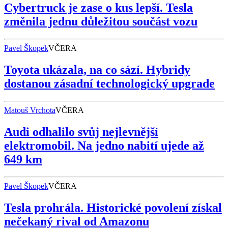
Cybertruck je zase o kus lepší. Tesla
změnila jednu důležitou součást vozu
Pavel Škopek
VČERA
Toyota ukázala, na co sází. Hybridy
dostanou zásadní technologický upgrade
Matouš Vrchota
VČERA
Audi odhalilo svůj nejlevnější
elektromobil. Na jedno nabití ujede až
649 km
Pavel Škopek
VČERA
Tesla prohrála. Historické povolení získal
nečekaný rival od Amazonu