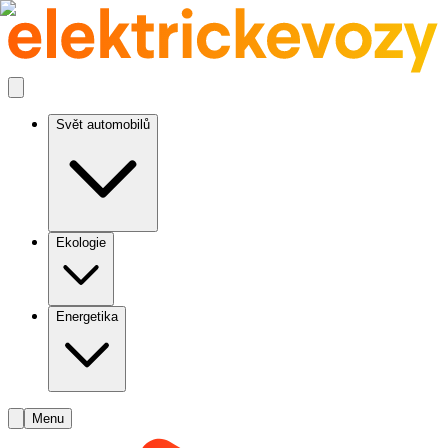
Svět automobilů
Ekologie
Energetika
Menu