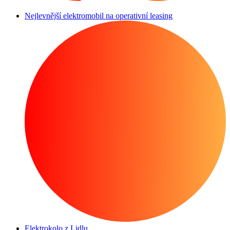
Nejlevnější elektromobil na operativní leasing
Elektrokolo z Lidlu