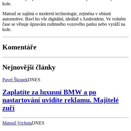
kole.
Matouš se zajímá o moderní technologie, zejména v oblasti
automotive. Baví ho vše digitální, ideálně s Androidem. Ve volném
čase se věnuje úpravám rodinného vozového parku nebo vyráží na
kole.
Komentáře
Nejnovější články
Pavel Škopek
DNES
Zaplatíte za luxusní BMW a po
nastartování uvidíte reklamu. Majitelé
zuří
Matouš Vrchota
DNES