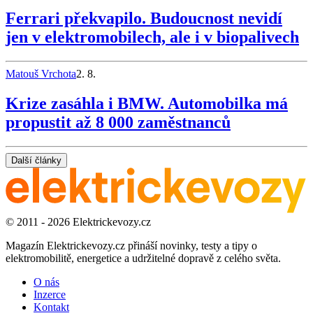
Ferrari překvapilo. Budoucnost nevidí
jen v elektromobilech, ale i v biopalivech
Matouš Vrchota
2. 8.
Krize zasáhla i BMW. Automobilka má
propustit až 8 000 zaměstnanců
Další články
© 2011 - 2026 Elektrickevozy.cz
Magazín Elektrickevozy.cz přináší novinky, testy a tipy o
elektromobilitě, energetice a udržitelné dopravě z celého světa.
O nás
Inzerce
Kontakt