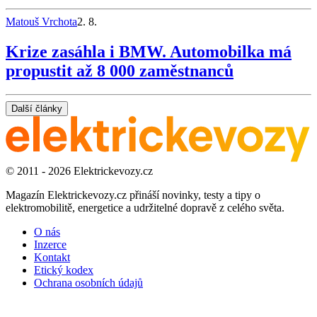
Matouš Vrchota
2. 8.
Krize zasáhla i BMW. Automobilka má
propustit až 8 000 zaměstnanců
Další články
© 2011 - 2026 Elektrickevozy.cz
Magazín Elektrickevozy.cz přináší novinky, testy a tipy o
elektromobilitě, energetice a udržitelné dopravě z celého světa.
O nás
Inzerce
Kontakt
Etický kodex
Ochrana osobních údajů