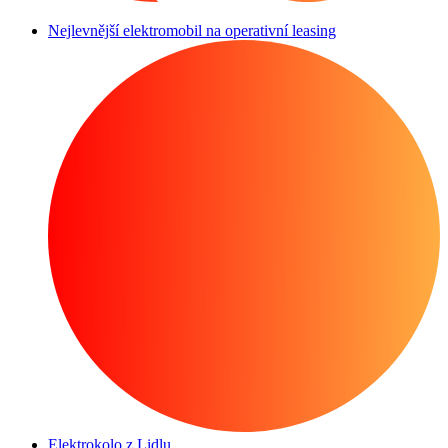
Nejlevnější elektromobil na operativní leasing
Elektrokolo z Lidlu