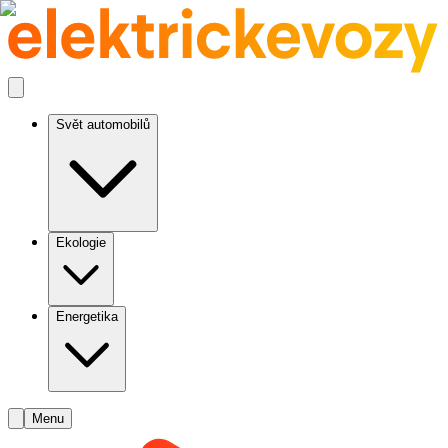
Svět automobilů
Ekologie
Energetika
Menu