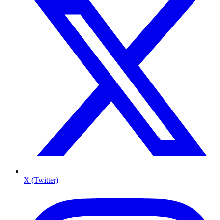
X (Twitter)