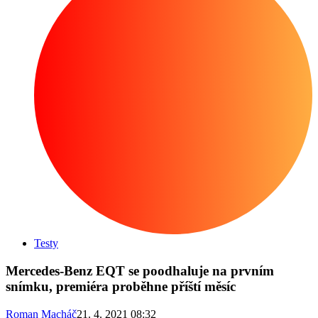
Testy
Mercedes-Benz EQT se poodhaluje na prvním
snímku, premiéra proběhne příští měsíc
Roman Macháč
21. 4. 2021 08:32