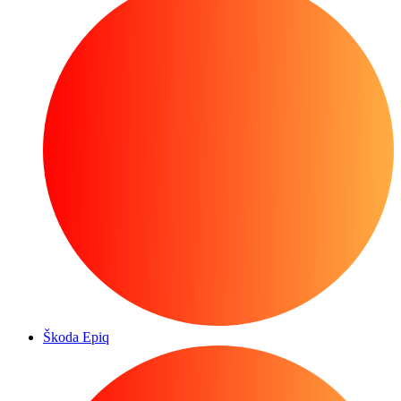
Škoda Epiq