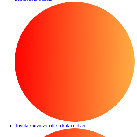
Toyota znovu vynalezla kliku u dvěří