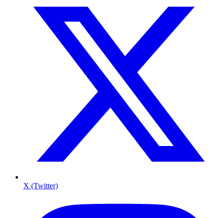
X (Twitter)