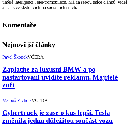
umělé inteligenci i elektromobilech. Má za sebou tisíce článků, videí
a statisíce sledujících na sociálních sítích.
Komentáře
Nejnovější články
Pavel Škopek
VČERA
Zaplatíte za luxusní BMW a po
nastartování uvidíte reklamu. Majitelé
zuří
Matouš Vrchota
VČERA
Cybertruck je zase o kus lepší. Tesla
změnila jednu důležitou součást vozu