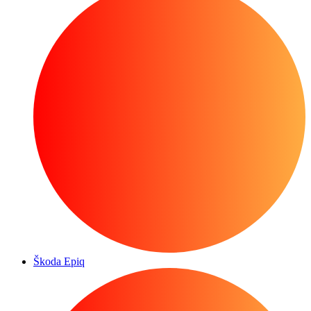
Škoda Epiq