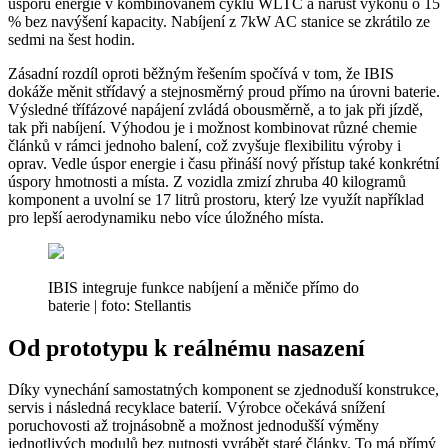
úsporu energie v kombinovaném cyklu WLTC a nárůst výkonu o 15
% bez navýšení kapacity. Nabíjení z 7kW AC stanice se zkrátilo ze
sedmi na šest hodin.
Zásadní rozdíl oproti běžným řešením spočívá v tom, že IBIS
dokáže měnit střídavý a stejnosměrný proud přímo na úrovni baterie.
Výsledné třífázové napájení zvládá obousměrně, a to jak při jízdě,
tak při nabíjení. Výhodou je i možnost kombinovat různé chemie
článků v rámci jednoho balení, což zvyšuje flexibilitu výroby i
oprav. Vedle úspor energie i času přináší nový přístup také konkrétní
úspory hmotnosti a místa. Z vozidla zmizí zhruba 40 kilogramů
komponent a uvolní se 17 litrů prostoru, který lze využít například
pro lepší aerodynamiku nebo více úložného místa.
IBIS integruje funkce nabíjení a měniče přímo do
baterie | foto: Stellantis
Od prototypu k reálnému nasazení
Díky vynechání samostatných komponent se zjednoduší konstrukce,
servis i následná recyklace baterií. Výrobce očekává snížení
poruchovosti až trojnásobně a možnost jednodušší výměny
jednotlivých modulů bez nutnosti vyrábět staré články. To má přímý