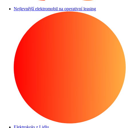
Nejlevnější elektromobil na operativní leasing
Elektrokolo z Lidlu