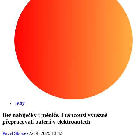
Testy
Bez nabíječky i měniče. Francouzi výrazně
přepracovali baterii v elektroautech
Pavel Škopek
22. 9. 2025 13:42