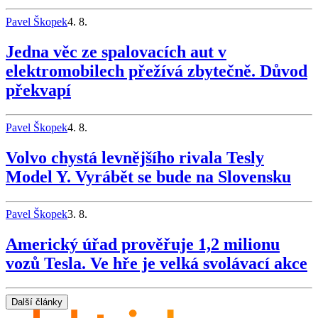
Pavel Škopek
4. 8.
Jedna věc ze spalovacích aut v
elektromobilech přežívá zbytečně. Důvod
překvapí
Pavel Škopek
4. 8.
Volvo chystá levnějšího rivala Tesly
Model Y. Vyrábět se bude na Slovensku
Pavel Škopek
3. 8.
Americký úřad prověřuje 1,2 milionu
vozů Tesla. Ve hře je velká svolávací akce
Další články