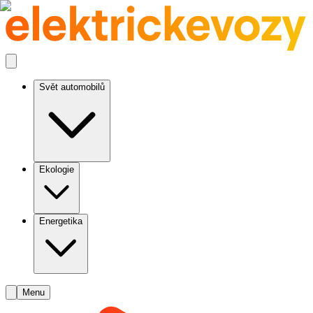
Svět automobilů
Ekologie
Energetika
Menu