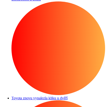
Toyota znovu vynalezla kliku u dvěří