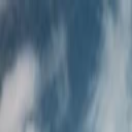
Svět automobilů
Ekologie