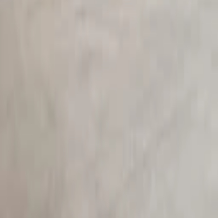
Elektrokolo z Lidlu