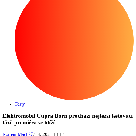
Testy
Elektromobil Cupra Born prochází nejtěžší testovací
fází, premiéra se blíží
Roman Macháč
7. 4. 2021 13:17