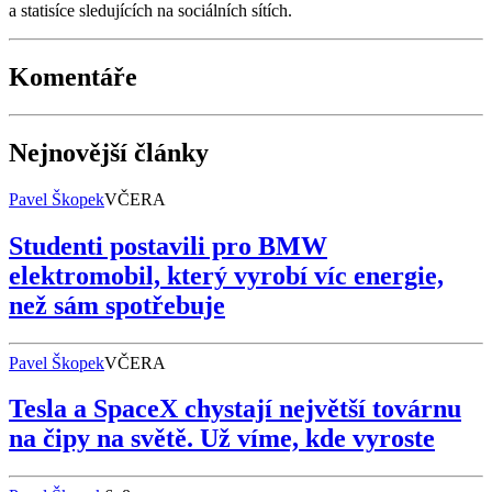
a statisíce sledujících na sociálních sítích.
Komentáře
Nejnovější články
Pavel Škopek
VČERA
Studenti postavili pro BMW
elektromobil, který vyrobí víc energie,
než sám spotřebuje
Pavel Škopek
VČERA
Tesla a SpaceX chystají největší továrnu
na čipy na světě. Už víme, kde vyroste