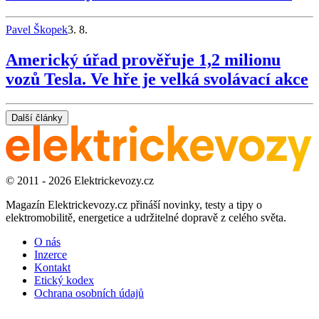
Pavel Škopek
3. 8.
Americký úřad prověřuje 1,2 milionu
vozů Tesla. Ve hře je velká svolávací akce
Další články
© 2011 - 2026 Elektrickevozy.cz
Magazín Elektrickevozy.cz přináší novinky, testy a tipy o
elektromobilitě, energetice a udržitelné dopravě z celého světa.
O nás
Inzerce
Kontakt
Etický kodex
Ochrana osobních údajů