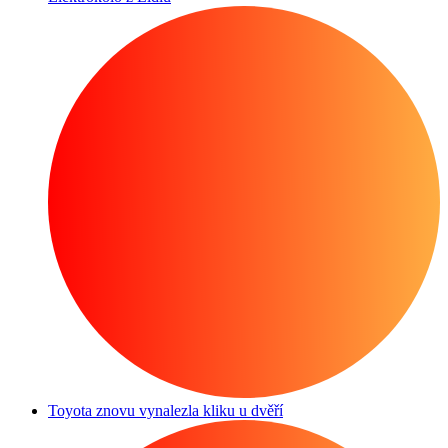
Toyota znovu vynalezla kliku u dvěří