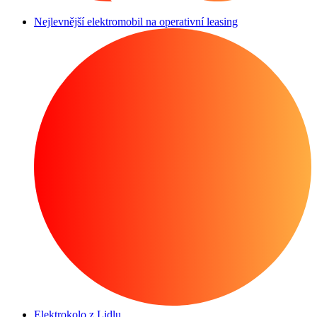
Nejlevnější elektromobil na operativní leasing
Elektrokolo z Lidlu