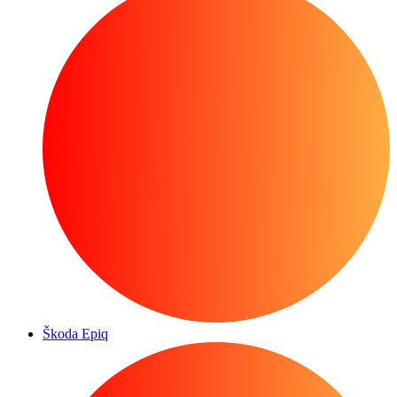
Škoda Epiq