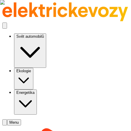
Svět automobilů
Ekologie
Energetika
Menu