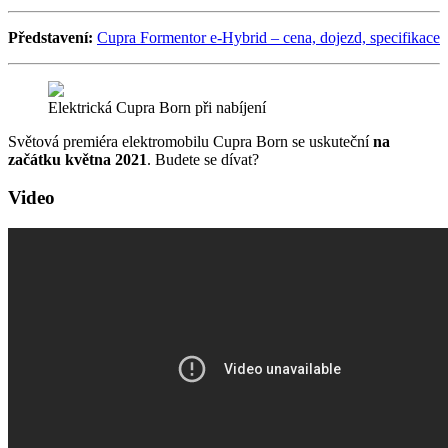
Představení:
Cupra Formentor e-Hybrid – cena, dojezd, specifikace
Elektrická Cupra Born při nabíjení
Světová premiéra elektromobilu Cupra Born se uskuteční
na
začátku května 2021
. Budete se dívat?
Video