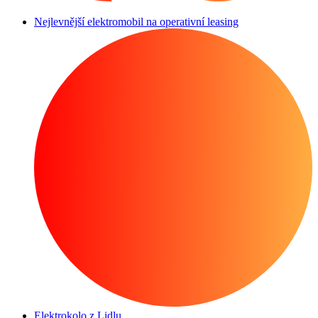
Nejlevnější elektromobil na operativní leasing
Elektrokolo z Lidlu