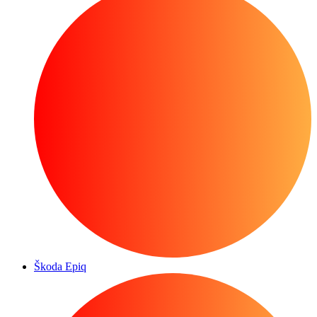
Škoda Epiq