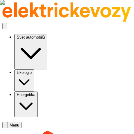
Svět automobilů
Ekologie
Energetika
Menu