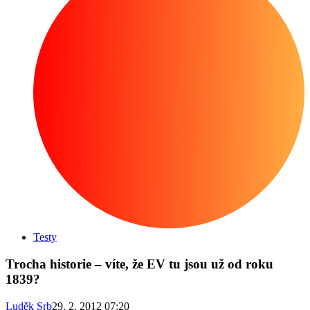
Testy
Trocha historie – víte, že EV tu jsou už od roku
1839?
Luděk Srb
29. 2. 2012 07:20