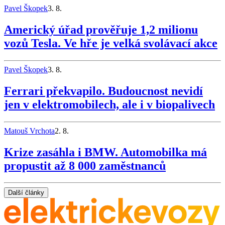
Pavel Škopek
3. 8.
Americký úřad prověřuje 1,2 milionu
vozů Tesla. Ve hře je velká svolávací akce
Pavel Škopek
3. 8.
Ferrari překvapilo. Budoucnost nevidí
jen v elektromobilech, ale i v biopalivech
Matouš Vrchota
2. 8.
Krize zasáhla i BMW. Automobilka má
propustit až 8 000 zaměstnanců
Další články