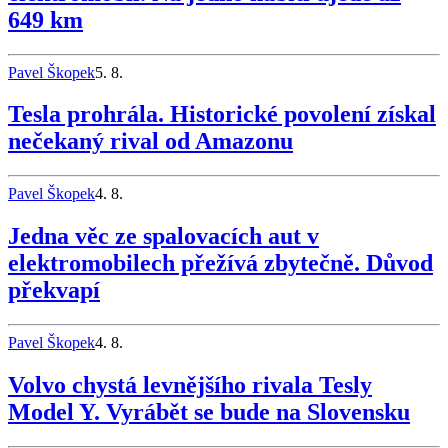
649 km
Pavel Škopek
5. 8.
Tesla prohrála. Historické povolení získal
nečekaný rival od Amazonu
Pavel Škopek
4. 8.
Jedna věc ze spalovacích aut v
elektromobilech přežívá zbytečně. Důvod
překvapí
Pavel Škopek
4. 8.
Volvo chystá levnějšího rivala Tesly
Model Y. Vyrábět se bude na Slovensku