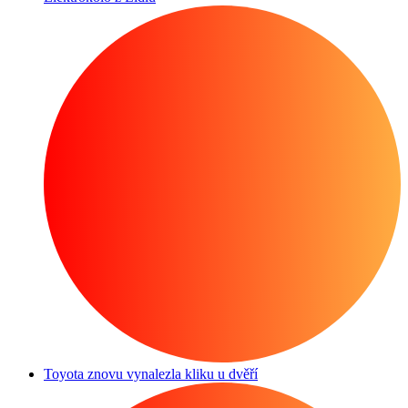
Toyota znovu vynalezla kliku u dvěří