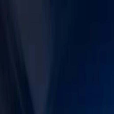
Svět automobilů
Ekologie