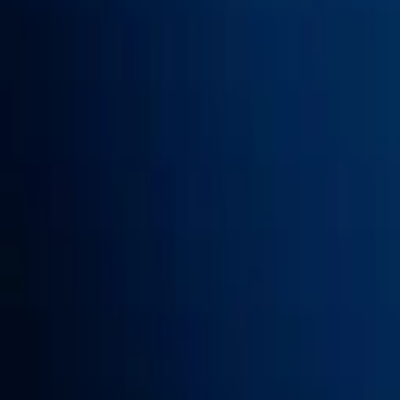
Elektrokolo z Lidlu